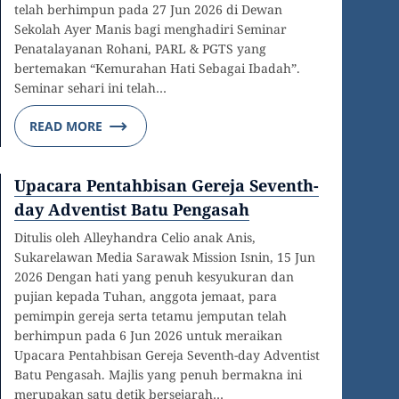
telah berhimpun pada 27 Jun 2026 di Dewan
Sekolah Ayer Manis bagi menghadiri Seminar
Penatalayanan Rohani, PARL & PGTS yang
bertemakan “Kemurahan Hati Sebagai Ibadah”.
Seminar sehari ini telah…
READ MORE
Upacara Pentahbisan Gereja Seventh-
day Adventist Batu Pengasah
Ditulis oleh Alleyhandra Celio anak Anis,
Sukarelawan Media Sarawak Mission Isnin, 15 Jun
2026 Dengan hati yang penuh kesyukuran dan
pujian kepada Tuhan, anggota jemaat, para
pemimpin gereja serta tetamu jemputan telah
berhimpun pada 6 Jun 2026 untuk meraikan
Upacara Pentahbisan Gereja Seventh-day Adventist
Batu Pengasah. Majlis yang penuh bermakna ini
merupakan satu detik bersejarah…