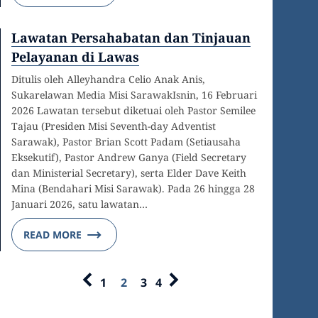
Lawatan Persahabatan dan Tinjauan
Pelayanan di Lawas
Ditulis oleh Alleyhandra Celio Anak Anis,
Sukarelawan Media Misi SarawakIsnin, 16 Februari
2026 Lawatan tersebut diketuai oleh Pastor Semilee
Tajau (Presiden Misi Seventh-day Adventist
Sarawak), Pastor Brian Scott Padam (Setiausaha
Eksekutif), Pastor Andrew Ganya (Field Secretary
dan Ministerial Secretary), serta Elder Dave Keith
Mina (Bendahari Misi Sarawak). Pada 26 hingga 28
Januari 2026, satu lawatan…
READ MORE
1
2
3
4