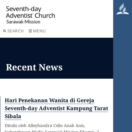
SEARCH
MENU
Recent News
Hari Penekanan Wanita di Gereja
Seventh-day Adventist Kampung Tarat
Sibala
Ditulis oleh Alleyhandra Celio Anak Anis,
Sukarelawan Media Sarawak Mission Khamis, 2