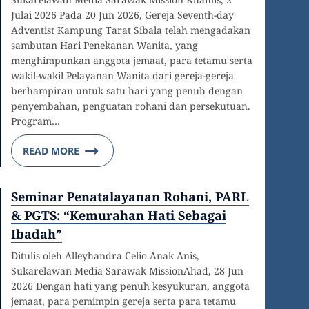
Julai 2026 Pada 20 Jun 2026, Gereja Seventh-day
Adventist Kampung Tarat Sibala telah mengadakan
sambutan Hari Penekanan Wanita, yang
menghimpunkan anggota jemaat, para tetamu serta
wakil-wakil Pelayanan Wanita dari gereja-gereja
berhampiran untuk satu hari yang penuh dengan
penyembahan, penguatan rohani dan persekutuan.
Program…
READ MORE
Seminar Penatalayanan Rohani, PARL
& PGTS: “Kemurahan Hati Sebagai
Ibadah”
Ditulis oleh Alleyhandra Celio Anak Anis,
Sukarelawan Media Sarawak MissionAhad, 28 Jun
2026 Dengan hati yang penuh kesyukuran, anggota
jemaat, para pemimpin gereja serta para tetamu