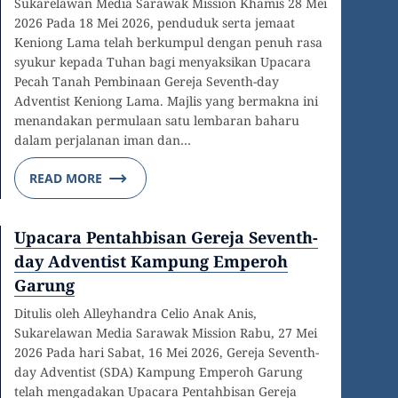
Sukarelawan Media Sarawak Mission Khamis 28 Mei
2026 Pada 18 Mei 2026, penduduk serta jemaat
Keniong Lama telah berkumpul dengan penuh rasa
syukur kepada Tuhan bagi menyaksikan Upacara
Pecah Tanah Pembinaan Gereja Seventh-day
Adventist Keniong Lama. Majlis yang bermakna ini
menandakan permulaan satu lembaran baharu
dalam perjalanan iman dan…
READ MORE
Upacara Pentahbisan Gereja Seventh-
day Adventist Kampung Emperoh
Garung
Ditulis oleh Alleyhandra Celio Anak Anis,
Sukarelawan Media Sarawak Mission Rabu, 27 Mei
2026 Pada hari Sabat, 16 Mei 2026, Gereja Seventh-
day Adventist (SDA) Kampung Emperoh Garung
telah mengadakan Upacara Pentahbisan Gereja