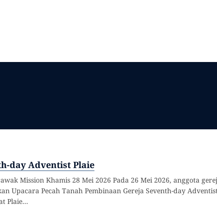
-day Adventist Plaie
rawak Mission Khamis 28 Mei 2026 Pada 26 Mei 2026, anggota gerej
kan Upacara Pecah Tanah Pembinaan Gereja Seventh-day Adventist
at Plaie…