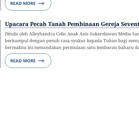
READ MORE
Upacara Pecah Tanah Pembinaan Gereja Seven
Ditulis oleh Alleyhandra Celio Anak Anis Sukarelawan Media S
berkumpul dengan penuh rasa syukur kepada Tuhan bagi menya
bermakna ini menandakan permulaan satu lembaran baharu d
READ MORE