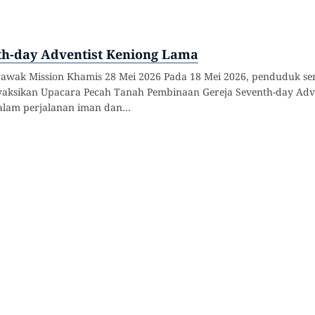
th-day Adventist Keniong Lama
arawak Mission Khamis 28 Mei 2026 Pada 18 Mei 2026, penduduk se
ksikan Upacara Pecah Tanah Pembinaan Gereja Seventh-day Adven
alam perjalanan iman dan…