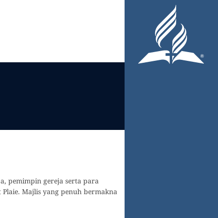
a, pemimpin gereja serta para
 Plaie. Majlis yang penuh bermakna