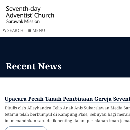
SEARCH
MENU
Recent News
Upacara Pecah Tanah Pembinaan Gereja Seventh
Ditulis oleh Alleyhandra Celio Anak Anis Sukarelawan Media Sa
tetamu telah berkumpul di Kampung Plaie, Sebuyau bagi merai
ini menandakan satu detik penting dalam perjalanan iman jema