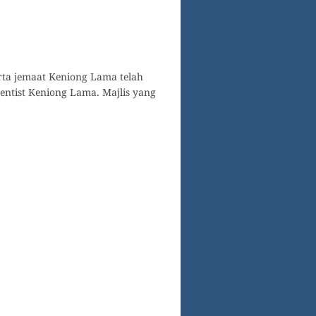
rta jemaat Keniong Lama telah
tist Keniong Lama. Majlis yang