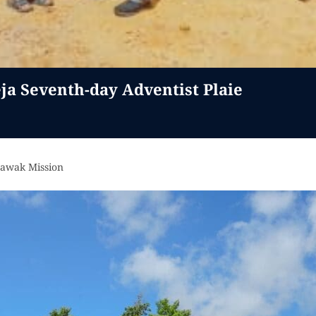
a Seventh-day Adventist Plaie
rawak Mission