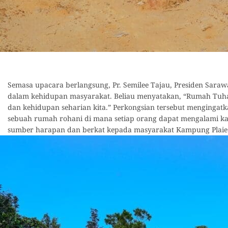
Semasa upacara berlangsung, Pr. Semilee Tajau, Presiden Sara
dalam kehidupan masyarakat. Beliau menyatakan, “Rumah Tuha
dan kehidupan seharian kita.” Perkongsian tersebut mengingat
sebuah rumah rohani di mana setiap orang dapat mengalami kas
sumber harapan dan berkat kepada masyarakat Kampung Plaie 