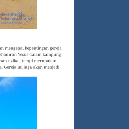
an mengenai kepentingan gereja
kehadiran Yesus dalam kampung
an fizikal, tetapi merupakan
 Gereja ini juga akan menjadi