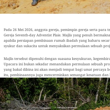
Pada 26 Mei 2026, anggota gereja, pemimpin gereja serta para
Gereja Seventh-day Adventist Plaie. Majlis yang penuh bermakn
apabila persiapan pembinaan rumah ibadah yang baharu secar
syukur dan sukacita untuk menyaksikan permulaan sebuah proje
Majlis tersebut dipenuhi dengan suasana kesyukuran, kegembir
Upacara ini bukan sekadar menandakan permulaan sebuah proje
yang bakal dibina ini akan menjadi tempat bagi umat percaya 
itu, pembinaannya juga mencerminkan semangat kesatuan dan