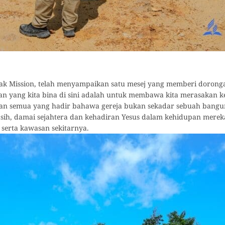
wak Mission, telah menyampaikan satu mesej yang memberi dorong
n yang kita bina di sini adalah untuk membawa kita merasakan 
kan semua yang hadir bahawa gereja bukan sekadar sebuah bangun
ih, damai sejahtera dan kehadiran Yesus dalam kehidupan mereka.
serta kawasan sekitarnya.