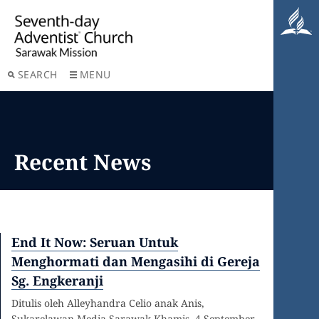
SEARCH
MENU
Recent News
End It Now: Seruan Untuk
Menghormati dan Mengasihi di Gereja
Sg. Engkeranji
Ditulis oleh Alleyhandra Celio anak Anis,
Sukarelawan Media Sarawak Khamis, 4 September