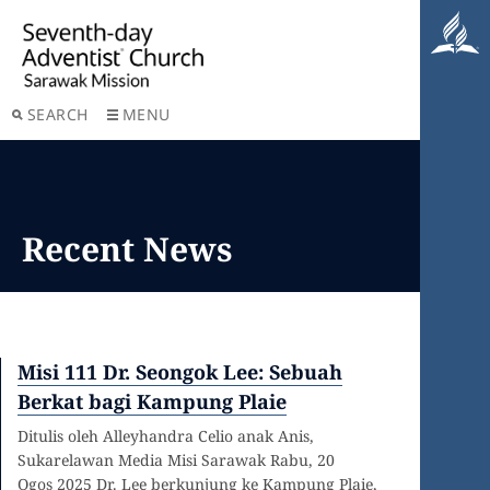
SEARCH
MENU
Recent News
Misi 111 Dr. Seongok Lee: Sebuah
Berkat bagi Kampung Plaie
Ditulis oleh Alleyhandra Celio anak Anis,
Sukarelawan Media Misi Sarawak Rabu, 20
Ogos 2025 Dr. Lee berkunjung ke Kampung Plaie,