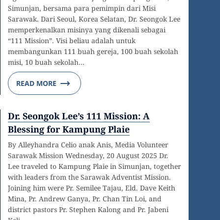
Simunjan, bersama para pemimpin dari Misi
Sarawak. Dari Seoul, Korea Selatan, Dr. Seongok Lee
memperkenalkan misinya yang dikenali sebagai
“111 Mission”. Visi beliau adalah untuk
membangunkan 111 buah gereja, 100 buah sekolah
misi, 10 buah sekolah…
READ MORE
Dr. Seongok Lee’s 111 Mission: A
Blessing for Kampung Plaie
By Alleyhandra Celio anak Anis, Media Volunteer
Sarawak Mission Wednesday, 20 August 2025 Dr.
Lee traveled to Kampung Plaie in Simunjan, together
with leaders from the Sarawak Adventist Mission.
Joining him were Pr. Semilee Tajau, Eld. Dave Keith
Mina, Pr. Andrew Ganya, Pr. Chan Tin Loi, and
district pastors Pr. Stephen Kalong and Pr. Jabeni