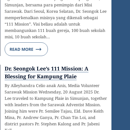
Simunjan, bersama para pemimpin dari Misi
Sarawak. Dari Seoul, Korea Selatan, Dr. Seongok Lee
memperkenalkan misinya yang dikenali sebagai
“111 Mission”. Visi beliau adalah untuk
membangunkan 111 buah gereja, 100 buah sekolah
misi, 10 buah sekolah…
READ MORE
Dr. Seongok Lee’s 111 Mission: A
Blessing for Kampung Plaie
By Alleyhandra Celio anak Anis, Media Volunteer
Sarawak Mission Wednesday, 20 August 2025 Dr.
Lee traveled to Kampung Plaie in Simunjan, together
with leaders from the Sarawak Adventist Mission.
Joining him were Pr. Semilee Tajau, Eld. Dave Keith
Mina, Pr. Andrew Ganya, Pr. Chan Tin Loi, and
district pastors Pr. Stephen Kalong and Pr. Jabeni