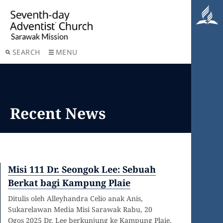
SEARCH
MENU
Recent News
Misi 111 Dr. Seongok Lee: Sebuah
Berkat bagi Kampung Plaie
Ditulis oleh Alleyhandra Celio anak Anis,
Sukarelawan Media Misi Sarawak Rabu, 20
Ogos 2025 Dr. Lee berkunjung ke Kampung Plaie,