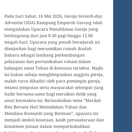
Pada hari Sabat, 16 Mei 2026, Gereja Seventh-day
Adventist (SDA) Kampung Emperoh Garung telah
mengadakan Upacara Pentahbisan Gereja yang
berlangsung dari jam 8.30 pagi hingga 12.00
tengah hari. Upacara yang penuh bersejarah ini
dianjurkan bagi merasmikan rumah ibadah
baharu sebagai lambang perkembangan
pelayanan dan pertumbuhan rohani dalam
kalangan umat Tuhan di kawasan tersebut. Majlis
ini bukan sahaja menghimpunkan anggota gereja,
malah turut dihadiri oleh para pemimpin gereja,
tetamu jemputan serta masyarakat setempat yang
hadir bersama-sama bagi meraikan detik yang
amat bermakna ini. Berlandaskan tema “Marilah
Kita Bersatu Hati Memuliakan Tuhan dan
Membina Komuniti yang Beriman”, upacara ini
menjadi simbol kesatuan, kasih persaudaraan dan
komitmen jemaat dalam memperkukuhkan