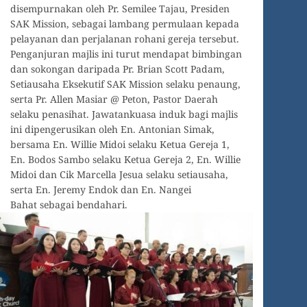
disempurnakan oleh Pr. Semilee Tajau, Presiden
SAK Mission, sebagai lambang permulaan kepada
pelayanan dan perjalanan rohani gereja tersebut.
Penganjuran majlis ini turut mendapat bimbingan
dan sokongan daripada Pr. Brian Scott Padam,
Setiausaha Eksekutif SAK Mission selaku penaung,
serta Pr. Allen Masiar @ Peton, Pastor Daerah
selaku penasihat. Jawatankuasa induk bagi majlis
ini dipengerusikan oleh En. Antonian Simak,
bersama En. Willie Midoi selaku Ketua Gereja 1,
En. Bodos Sambo selaku Ketua Gereja 2, En. Willie
Midoi dan Cik Marcella Jesua selaku setiausaha,
serta En. Jeremy Endok dan En. Nangei
Bahat sebagai bendahari.