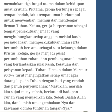
memainkan tiga fungsi utama dalam kehidupan
umat Kristian. Pertama, gereja berfungsi sebagai
tempat ibadah, iaitu tempat umat berkumpul
untuk menyembah, memuji dan mendengar
firman Tuhan. Kedua, gereja berperanan sebagai
tempat persekutuan jemaat yang
menghubungkan setiap anggota melalui kasih
persaudaraan, memperkukuhkan iman serta
bertumbuh bersama sebagai satu keluarga dalam
Kristus. Ketiga, gereja menjadi pusat
pertumbuhan rohani dan pembangunan komuniti
yang berlandaskan nilai kasih, kesatuan dan
pelayanan kepada Tuhan. Firman dalam Mazmur
95:6–7 turut mengingatkan setiap umat agar
datang kepada Tuhan dengan hati yang rendah
dan penuh penyembahan: “Masuklah, marilah
kita sujud menyembah, berlutut di hadapan
Tuhan yang menjadikan kita. Sebab Dialah Allah
kita, dan kitalah umat gembalaan-Nya dan
kawanan domba tuntunan tangan-Nya.”