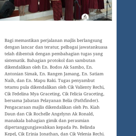
Bagi memastikan perjalanan majlis berlangsung
dengan lancar dan teratur, pelbagai jawatankuasa
telah dibentuk dengan pembahagian tugas yang
sistematik. Bahagian protokol dan sambutan
dikendalikan oleh En. Bodos Ak Sambo, En.
Antonian Simak, En. Rangen Jamang, En. Satiam
Naih, dan En. Mapu Raki. Tugas penyambut
tetamu pula dikendalikan oleh Cik Valienty Rechi,
Cik Fedelina Mya Graceting, Cik Felicia Graceting,
bersama Jabatan Pelayanan Belia (Pathfinder).
Pengacaraan majlis dikendalikan oleh Pn. Kiah
Daun dan Cik Rochelle Angelynn Ak Ronald,
manakala bahagian gimik dan perasmian
dipertanggungjawabkan kepada Pn. Belinda
Kepel, Cik Erinia Jonathan, dan Cik Velenia Rechi.