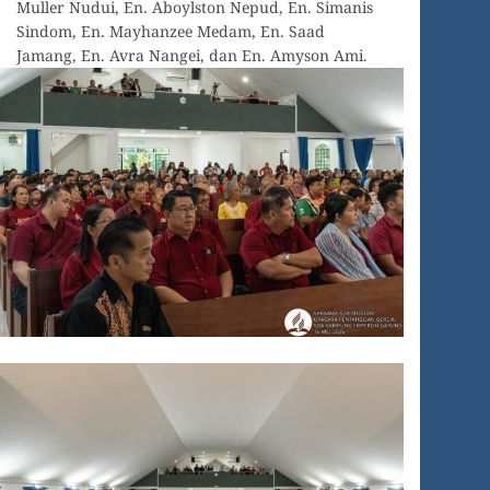
Muller Nudui, En. Aboylston Nepud, En. Simanis
Sindom, En. Mayhanzee Medam, En. Saad
Jamang, En. Avra Nangei, dan En. Amyson Ami.