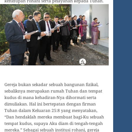
kehidupan rohani serta pelayanan kepada Tuhan.
Gereja bukan sekadar sebuah bangunan fizikal,
sebaliknya merupakan rumah Tuhan dan tempat
kudus di mana kehadiran-Nya dihormati serta
dimuliakan. Hal ini bertepatan dengan firman
Tuhan dalam Keluaran 25:8 yang menyatakan,
“Dan hendaklah mereka membuat bagi-Ku sebuah
tempat kudus, supaya Aku diam di tengah-tengah
mereka.” Sebagai sebuah institusi rohani, gereja